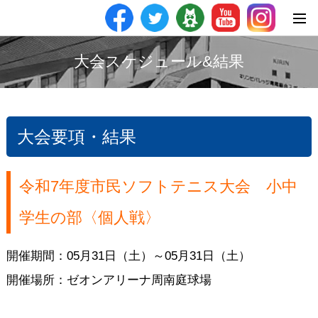
大会スケジュール&結果
大会要項・結果
令和7年度市民ソフトテニス大会 小中
学生の部〈個人戦〉
開催期間：05月31日（土）～05月31日（土）
開催場所：ゼオンアリーナ周南庭球場