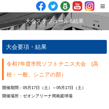
大会スケジュール&結果
大会要項・結果
令和7年度市民ソフトテニス大会 (高
校・一般、シニアの部）
開催期間：05月17日（土）～05月17日（土）
開催場所：ゼオンアリーナ周南庭球場