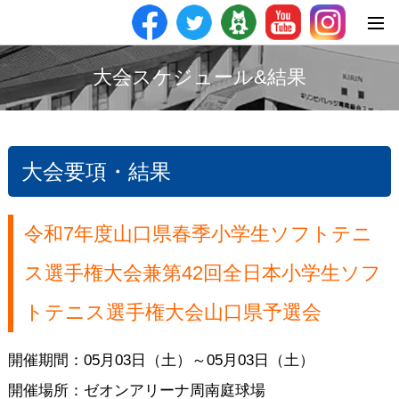
大会スケジュール&結果
大会要項・結果
令和7年度山口県春季小学生ソフトテニ
ス選手権大会兼第42回全日本小学生ソフ
トテニス選手権大会山口県予選会
開催期間：05月03日（土）～05月03日（土）
開催場所：ゼオンアリーナ周南庭球場