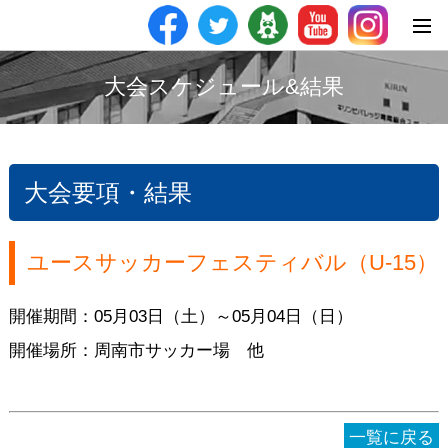
大会スケジュール&結果
大会要項・結果
ユースサッカーフェスティバル（U-15）
開催期間：05月03日（土）～05月04日（日）
開催場所：周南市サッカー場 他
一覧に戻る