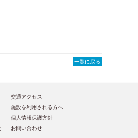
●事務局への質問・お問合せ
●賛助会員規定
●賛助会員
一覧に戻る
交通アクセス
施設を利用される方へ
個人情報保護方針
会
お問い合わせ