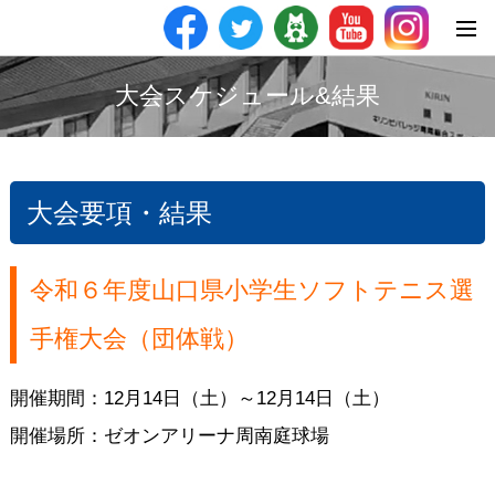
大会スケジュール&結果
大会要項・結果
令和６年度山口県小学生ソフトテニス選
手権大会（団体戦）
開催期間：12月14日（土）～12月14日（土）
開催場所：ゼオンアリーナ周南庭球場