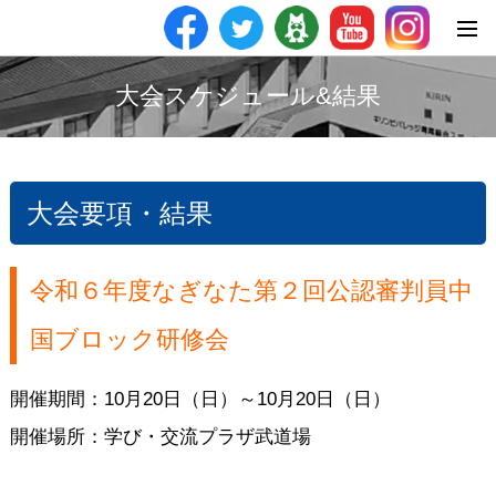
大会スケジュール&結果
大会要項・結果
令和６年度なぎなた第２回公認審判員中
国ブロック研修会
開催期間：10月20日（日）～10月20日（日）
開催場所：学び・交流プラザ武道場