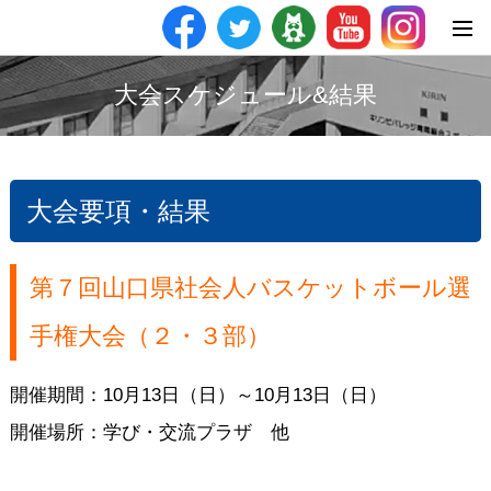
大会スケジュール&結果
大会要項・結果
第７回山口県社会人バスケットボール選
手権大会（２・３部）
開催期間：10月13日（日）～10月13日（日）
開催場所：学び・交流プラザ 他