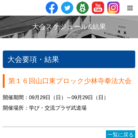
大会スケジュール&結果
大会要項・結果
第１６回山口東ブロック少林寺拳法大会
開催期間：09月29日（日）～09月29日（日）
開催場所：学び・交流プラザ武道場
一覧に戻る