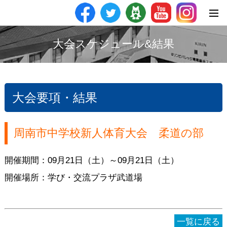
大会スケジュール&結果
大会要項・結果
周南市中学校新人体育大会 柔道の部
開催期間：09月21日（土）～09月21日（土）
開催場所：学び・交流プラザ武道場
一覧に戻る