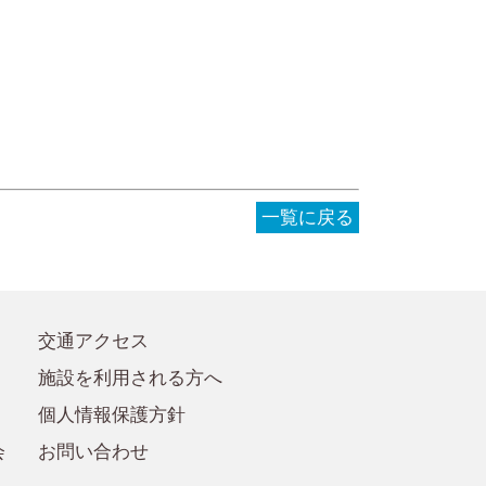
●事務局への質問・お問合せ
●賛助会員規定
●賛助会員
一覧に戻る
交通アクセス
施設を利用される方へ
個人情報保護方針
会
お問い合わせ