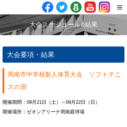
大会スケジュール&結果
大会要項・結果
周南市中学校新人体育大会 ソフトテニ
スの部
開催期間：09月21日（土）～09月22日（日）
開催場所：ゼオンアリーナ周南庭球場