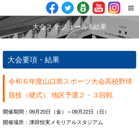
大会スケジュール&結果
大会要項・結果
令和６年度山口県スポーツ大会高校野球
競技（硬式） 地区予選２・３回戦
開催期間：09月20日（金）～09月22日（日）
開催場所：津田恒実メモリアルスタジアム