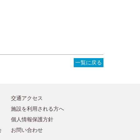
●事務局への質問・お問合せ
●賛助会員規定
●賛助会員
一覧に戻る
交通アクセス
施設を利用される方へ
個人情報保護方針
会
お問い合わせ