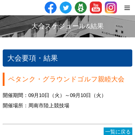
大会スケジュール&結果
大会要項・結果
ペタンク・グラウンドゴルフ親睦大会
開催期間：09月10日（火）～09月10日（火）
開催場所：周南市陸上競技場
一覧に戻る