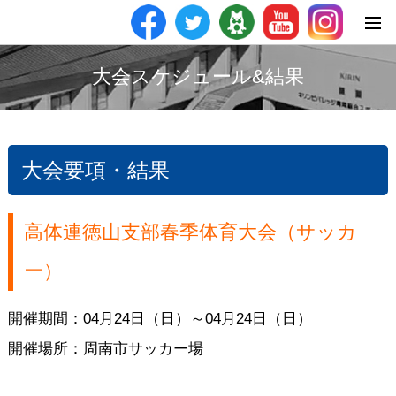
大会スケジュール&結果
大会要項・結果
高体連徳山支部春季体育大会（サッカ
ー）
開催期間：04月24日（日）～04月24日（日）
開催場所：周南市サッカー場