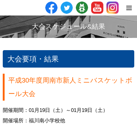
大会スケジュール&結果
大会要項・結果
平成30年度周南市新人ミニバスケットボ
ール大会
開催期間：01月19日（土）～01月19日（土）
開催場所：福川南小学校他