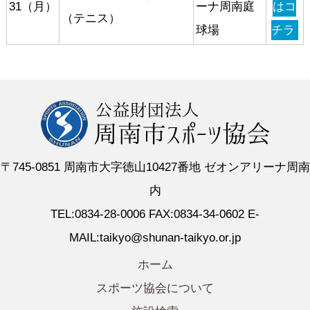
31（月）
ーナ周南庭
はコ
（テニス）
球場
チラ
〒745-0851 周南市大字徳山10427番地 ゼオンアリーナ周南
内
TEL:0834-28-0006 FAX:0834-34-0602 E-
MAIL:taikyo@shunan-taikyo.or.jp
ホーム
スポーツ協会について