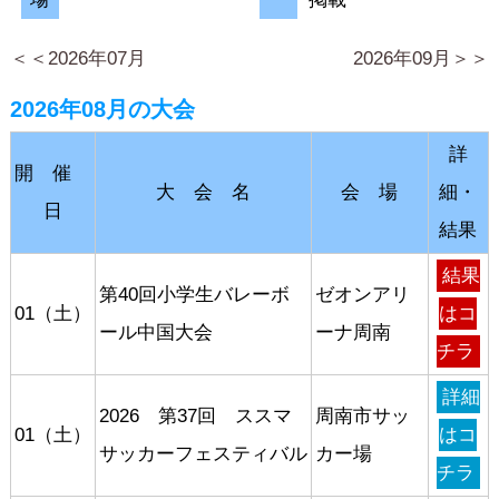
＜＜2026年07月
2026年09月＞＞
2026年08月の大会
詳
開 催
大 会 名
会 場
細・
日
結果
結果
第40回小学生バレーボ
ゼオンアリ
01（土）
はコ
ール中国大会
ーナ周南
チラ
詳細
2026 第37回 ススマ
周南市サッ
01（土）
はコ
サッカーフェスティバル
カー場
チラ