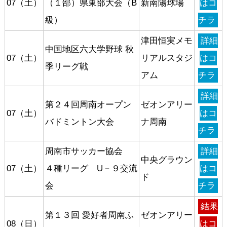
07（土）
（１部）県東部大会（B
新南陽球場
はコ
級）
チラ
津田恒実メモ
詳細
中国地区六大学野球 秋
07（土）
リアルスタジ
はコ
季リーグ戦
アム
チラ
詳細
第２４回周南オープン
ゼオンアリー
07（土）
はコ
バドミントン大会
ナ周南
チラ
周南市サッカー協会
詳細
中央グラウン
07（土）
４種リーグ U－９交流
はコ
ド
会
チラ
結果
第１３回 愛好者周南ふ
ゼオンアリー
08（日）
はコ