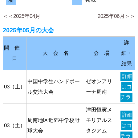
＜＜2025年04月
2025年06月＞＞
2025年05月の大会
詳
開 催
大 会 名
会 場
細・
日
結果
詳細
中国中学生ハンドボー
ゼオンアリ
03（土）
はコ
ル交流大会
ーナ周南
チラ
津田恒実メ
詳細
周南地区近郊中学校野
モリアルス
03（土）
はコ
球大会
タジアム
チラ