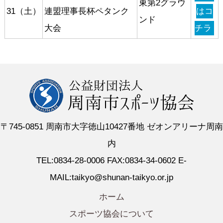
東第2グラウ
31（土）
連盟理事長杯ペタンク
はコ
ンド
大会
チラ
〒745-0851 周南市大字徳山10427番地 ゼオンアリーナ周南
内
TEL:0834-28-0006 FAX:0834-34-0602 E-
MAIL:taikyo@shunan-taikyo.or.jp
ホーム
スポーツ協会について