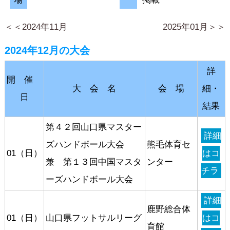
＜＜2024年11月
2025年01月＞＞
2024年12月の大会
詳
開 催
大 会 名
会 場
細・
日
結果
第４２回山口県マスター
詳細
ズハンドボール大会
熊毛体育セ
01（日）
はコ
兼 第１３回中国マスタ
ンター
チラ
ーズハンドボール大会
詳細
鹿野総合体
01（日）
山口県フットサルリーグ
はコ
育館